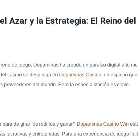
l Azar y la Estrategia: El Reino del
s
terreno de juego, Dopaminas ha creado un paraíso digital a tu me
 del casino se despliega en
Dopaminas Casino
, un espacio que
res proveedores del mundo. Pero la especialización es clave.
pura de girar los rodillos y ganar?
Dopaminas Casino Win
está
más lucrativas y entretenidas. Para una experiencia de juego fluid