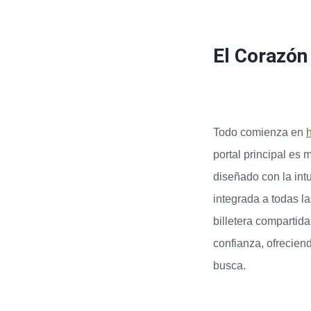
El Corazón
Todo comienza en
portal principal es
diseñado con la int
integrada a todas l
billetera compartida
confianza, ofrecien
busca.