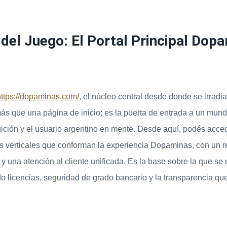
 del Juego: El Portal Principal Dop
https://dopaminas.com/
, el núcleo central desde donde se irradia
 más que una página de inicio; es la puerta de entrada a un mund
uición y el usuario argentino en mente. Desde aquí, podés acce
as verticales que conforman la experiencia Dopaminas, con un re
 y una atención al cliente unificada. Es la base sobre la que se 
do licencias, seguridad de grado bancario y la transparencia qu