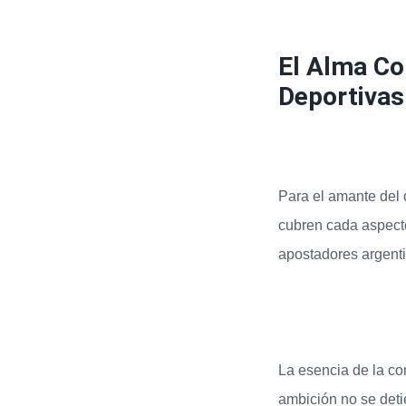
El Alma Co
Deportiva
Para el amante del
cubren cada aspecto
apostadores argent
La esencia de la c
ambición no se deti