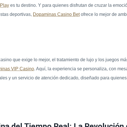
Play
es tu destino. Y para quienes disfrutan de cruzar la emoci
estas deportivas,
Dopaminas Casino Bet
ofrece lo mejor de am
asino que exige lo mejor, el tratamiento de lujo y los juegos m
inas VIP Casino
. Aquí, la experiencia se personaliza, con mes
ales y un servicio de atención dedicado, diseñado para quiene
ina del Tiempo Real: La Revolución 