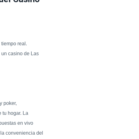
 tiempo real.
e un casino de Las
y poker,
 tu hogar. La
apuestas en vivo
 la conveniencia del