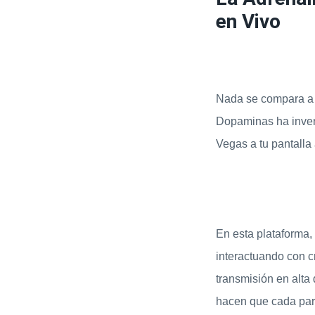
en Vivo
Nada se compara a l
Dopaminas ha invert
Vegas a tu pantalla
En esta plataforma,
interactuando con c
transmisión en alta
hacen que cada part