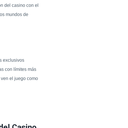
ón del casino con el
bos mundos de
ás exclusivos
as con límites más
s ven el juego como
del Casino