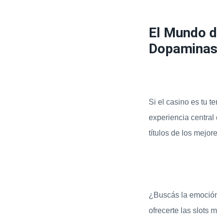
El Mundo de
Dopamina
Si el casino es tu 
experiencia central
títulos de los mejo
¿Buscás la emoción 
ofrecerte las slots 